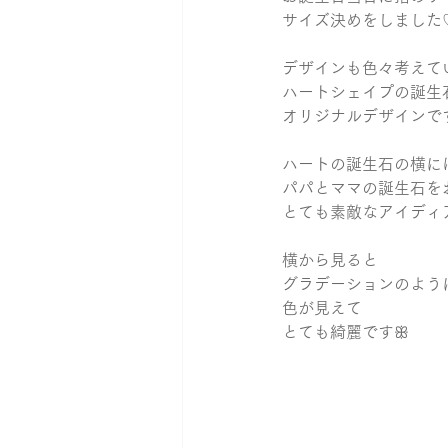
サイズ決めをしました
デザインも色々考えて
ハートシェイプの誕生
オリジナルデザインです☺︎
ハートの誕生石の横に
パパとママの誕生石を
とても素敵なアイディ
横から見ると
グラデーションのよう
色が見えて
とても綺麗ですꕥ