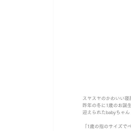
スヤスヤのかわいい寝
昨年の冬に1歳のお誕
迎えられたbabyちゃん
「1歳の指のサイズで