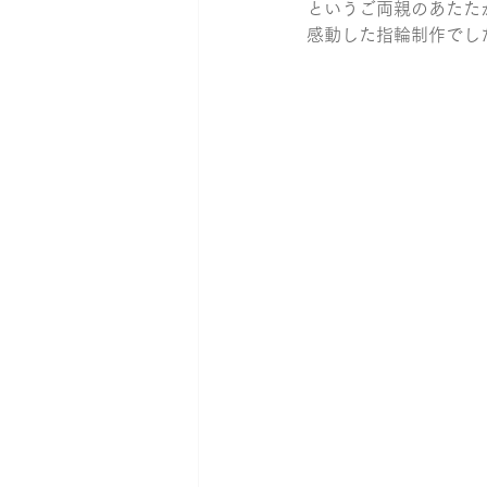
というご両親のあたた
感動した指輪制作でし