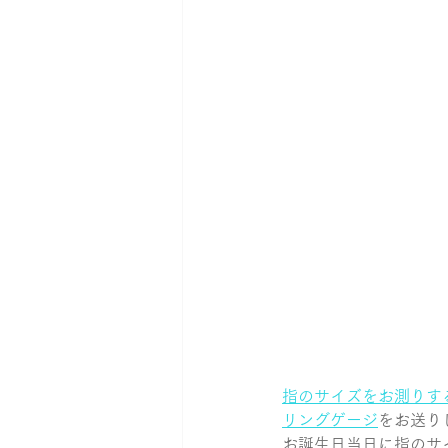
指のサイズをお測りす
リングゲージ
をお送り
お誕生日当日に指のサ