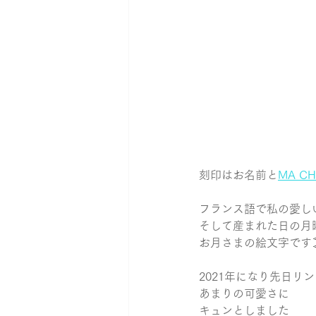
刻印はお名前と
MA CH
フランス語で私の愛し
そして産まれた日の月
お月さまの絵文字です
2021年になり先日リ
あまりの可愛さに
キュンとしました