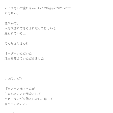
という思いで凜ちゃんというお名前をつけられた
お母さん。
穏やかで、
人を大切にできる子になってほしいと
願われている…
そんなお母さんに
オーダーいただいた
理由を教えていただきました
.。o○.。o○
『もともと赤ちゃんが
生まれたことの記念として
ベビーリングを購入したいと思って
調べていたところ