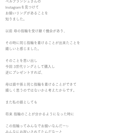
ベルブランシュさんの
Instagramを見つけて
お揃いリングがあることを
知りました。
以前 母の指輪を受け継ぐ機会があり、
その時に同じ指輪を着けることが出来たことを
嬉しいと感じました。
そのことを思い出し
今回 3世代リングとして購入し
逆にプレゼントすれば、
母は娘や孫と同じ指輪を着けることができて
嬉しく思うのではないかと考えたからです。
また私の娘としても
将来 指輪のことが分かるようになった時に
この指輪ってみんなでお揃いなんだー✨
みんなにお祝いされてたんだなーと