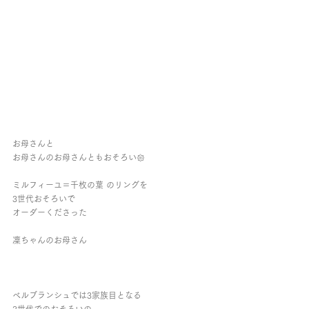
お母さんと
お母さんのお母さんともおそろい𑁍
ミルフィーユ＝千枚の葉 のリングを
3世代おそろいで
オーダーくださった
凜ちゃんのお母さん
ベルブランシュでは3家族目となる