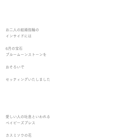
お二人の結婚指輪の
インサイドには
6月の宝石
ブルームーンストーンを
おそろいで
セッティングいたしました
愛しい人の吐息といわれる
ベイビーズブレス
カスミソウの花