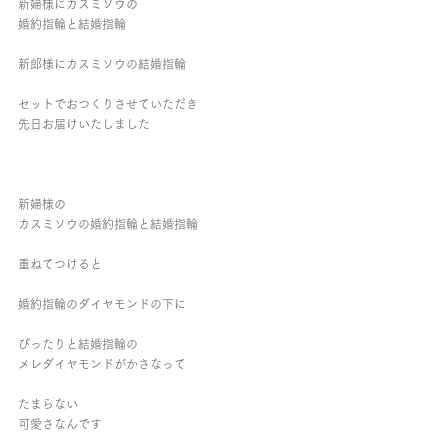
新婦様にカスミソウの
婚約指輪と結婚指輪
新郎様にカスミソウの結婚指輪
セットでおつくりさせていただき
先日お届けいたしました
新婦様の
カスミソウの婚約指輪と結婚指輪
重ねてつけると
婚約指輪のダイヤモンドの下に
ぴったりと結婚指輪の
メレダイヤモンドがかさなって
たまらない
可愛さなんです