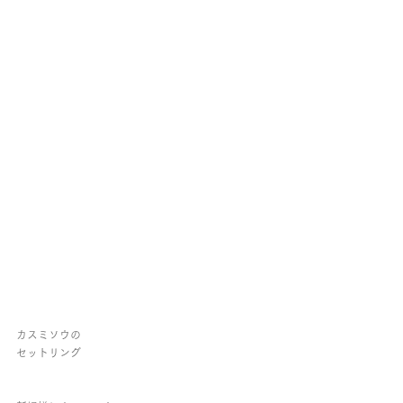
カスミソウの
セットリング