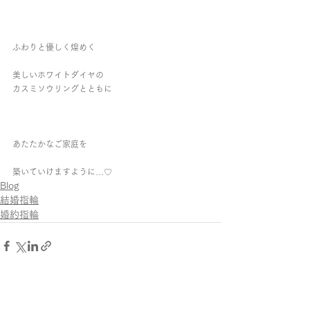
ふわりと優しく煌めく
美しいホワイトダイヤの
カスミソウリングとともに
あたたかなご家庭を
築いていけますように…♡
Blog
結婚指輪
婚約指輪