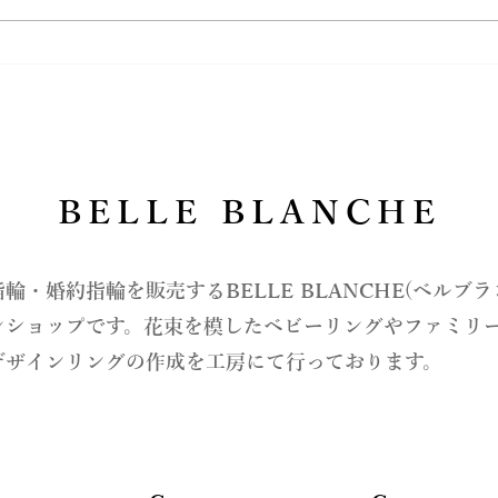
ダイヤモンドのなかのナチュ
お守
ラルと聞いて…
親愛
BELLE BLANCHE
指輪・婚約指輪を販売するBELLE BLANCHE(ベルブ
ンショップです。花束を模したベビーリングやファミリ
デザインリングの作成を工房にて行っております。