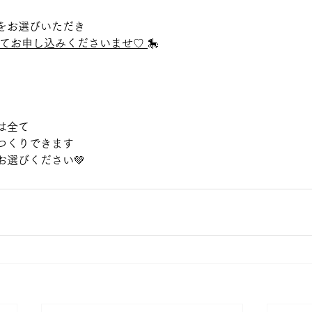
をお選びいただき
にてお申し込みくださいませ♡ 
🎠   
は全て 
つくりできます 
選びください💚  