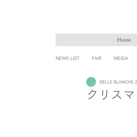
Home
NEWS LIST
FAIR
MEIDA
BELLE BLANCHE
ＭarryMe
TOMIYA倉敷店
クリスマ
カラーダイヤモンド
ファッ
リングの誕生秘話
育児