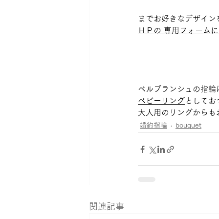
までお好きなデザイン
ＨＰの 専用フォーム
ベルブランシュの指輪
ベビーリング
としてお
大人用のリングからもお
婚約指輪
bouquet
関連記事