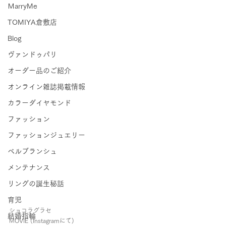
ＭarryMe
TOMIYA倉敷店
Blog
ヴァンドゥパリ
オーダー品のご紹介
オンライン雑誌掲載情報
カラーダイヤモンド
ファッション
ファッションジュエリー
ベルブランシュ
メンテナンス
リングの誕生秘話
育児
ショコラグラセ
結婚指輪
MOVIE (Instagramにて)