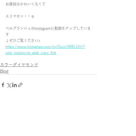
お値段はかわいくなくて
スミマセン・・☺︎︎
ベルブランシュのInstagramに動画をアップしていま
す
↓ぜひご覧ください♪
https://www.instagram.com/tv/Cecr15RFLOY/?
utm_source=ig_web_copy_link
カラーダイヤモンド
Blog