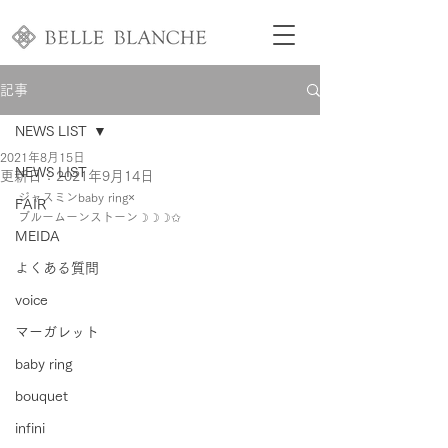
記事
NEWS LIST
2021年8月15日
NEWS LIST
更新日：
2021年9月14日
ジャスミンbaby ring×
FAIR
ブルームーンストーン☽☽☽✩
MEIDA
よくある質問
voice
マーガレット
baby ring
bouquet
infini