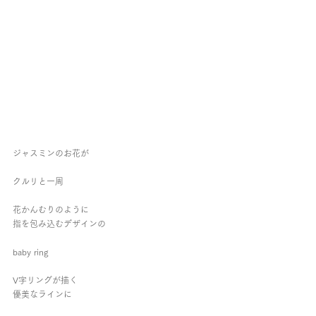
ジャスミンのお花が
クルリと一周
花かんむりのように
指を包み込むデザインの
baby ring
V字リングが描く
優美なラインに