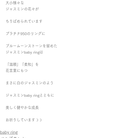
大小様々な
ジャスミンの花々が
ちりばめられています
プラチナ950のリングに
ブルームーンストーンを留めた
ジャスミンbaby ringは
「温順」「柔和」を
花言葉にもつ
まさに白のジャスミンのよう
ジャスミンbaby ringとともに
美しく健やかな成長
お祈りしています☽☽
baby ring