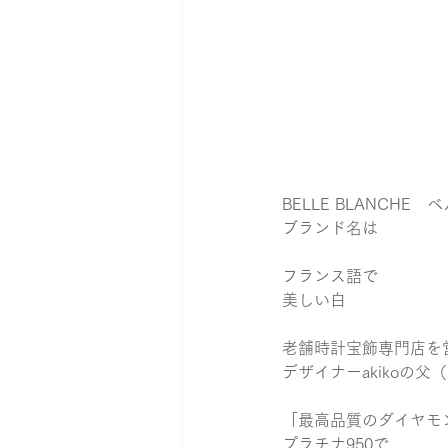
BELLE BLANCHE
ブランド名は
フランス語で
美しい白
老舗時計宝飾専門店を
デザイナーakikoの父
「最高品質のダイヤモ
プラチナ950で