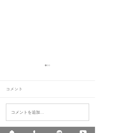
コメント
コメントを追加…
3月のお誕生石アクアマリ
納期延長のお知
ンでおそろいリング
詫び