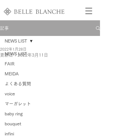
記事
NEWS LIST
2022年1月28日
NEWS LIST
更新日：
2022年3月11日
FAIR
MEIDA
よくある質問
voice
マーガレット
baby ring
bouquet
infini