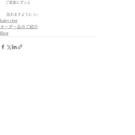
ご家族にずっと
 訪れますように☽✨  
baby ring
オーダー品のご紹介
Blog