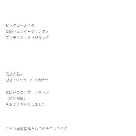
ピンクゴールドの
紫陽花エンゲージリングと
プラチナのマリッジリング
最近人気の
K18ピンクゴールド素材で
紫陽花のエンゲージリング
（婚約指輪）
をおつくりいたしました
こちら婚約指輪としてのモデルですが