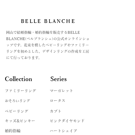
BELLE BLANCHE
​岡山で結婚指輪・婚約指輪を販売するBELLE
BLANCHE(ベルブランシュ)の公式オンラインショ
ップです。花束を模したベビーリングやファミリー
リングを初めとした、デザインリングの作成を工房
にて行っております。
Collection
Series
ファミリーリング
マーガレット
​おそろいリング
ロータス
ベビーリング
カブト
キッズ&ピンキー
ピンクダイヤモンド
婚約指輪
ハートシェイプ