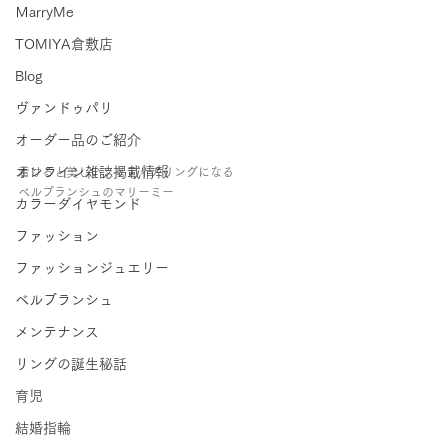
ＭarryMe
TOMIYA倉敷店
Blog
ヴァンドゥパリ
オーダー品のご紹介
オンライン雑誌掲載情報
着けると美しいソリティアリングになる
ベルブランシュのマリーミー
カラーダイヤモンド
ファッション
ファッションジュエリー
ベルブランシュ
メンテナンス
リングの誕生秘話
育児
結婚指輪