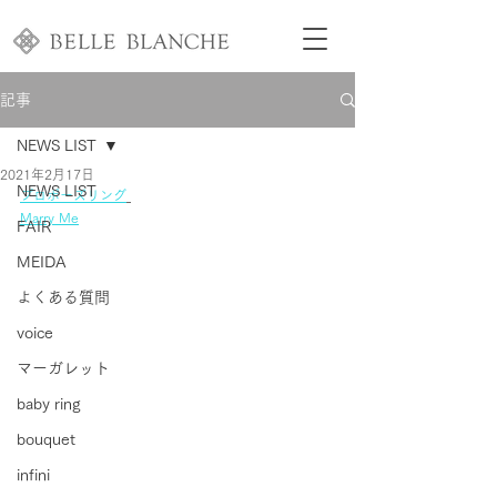
記事
NEWS LIST
2021年2月17日
NEWS LIST
プロポーズリング
Marry Me
FAIR
MEIDA
よくある質問
voice
マーガレット
baby ring
bouquet
infini