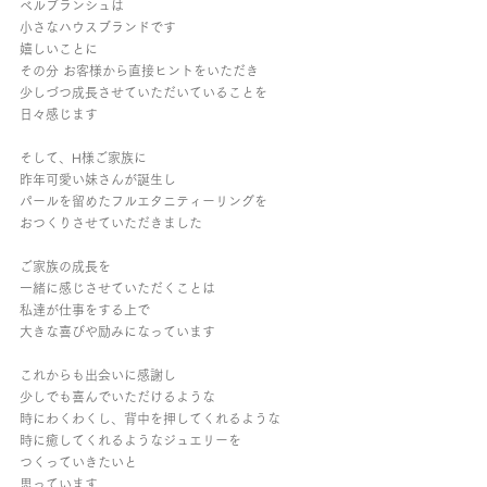
ベルブランシュは
小さなハウスブランドです
嬉しいことに
その分 お客様から直接ヒントをいただき
少しづつ成長させていただいていることを
日々感じます
そして、H様ご家族に
昨年可愛い妹さんが誕生し
パールを留めたフルエタニティーリングを
おつくりさせていただきました
ご家族の成長を
一緒に感じさせていただくことは
私達が仕事をする上で
大きな喜びや励みになっています
これからも出会いに感謝し
少しでも喜んでいただけるような
時にわくわくし、背中を押してくれるような
時に癒してくれるようなジュエリーを
つくっていきたいと
思っています