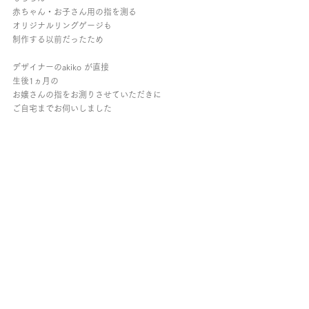
赤ちゃん・お子さん用の指を測る
オリジナルリングゲージも
制作する以前だったため
デザイナーのakiko が直接
生後1ヵ月の
お嬢さんの指をお測りさせていただきに
ご自宅までお伺いしました