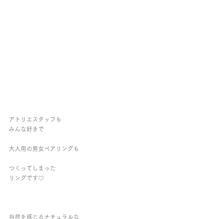
アトリエスタッフも
みんな好きで
大人用の男女ペアリングも
つくってしまった
リングです♡
自然を感じるナチュラルな