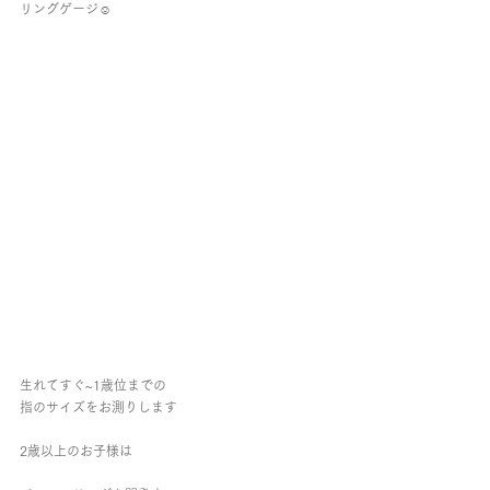
リングゲージ☺︎︎
生れてすぐ~1歳位までの
指のサイズをお測りします
2歳以上のお子様は