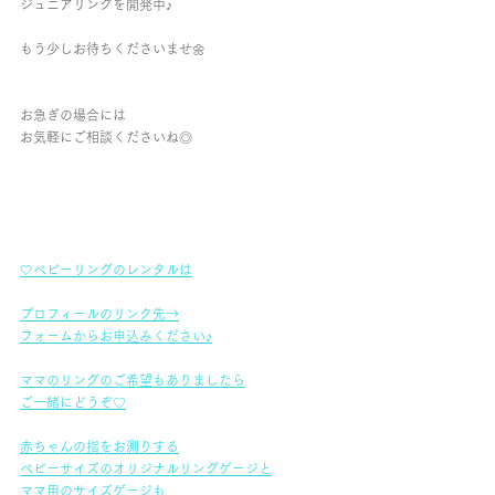
ジュニアリングを開発中♪
もう少しお待ちくださいませ🌼
お急ぎの場合には
お気軽にご相談くださいね◎
🤍ベビーリングのレンタルは
プロフィールのリンク先→
フォームからお申込みください♪
ママのリングのご希望もありましたら
ご一緒にどうぞ♡
赤ちゃんの指をお測りする
ベビーサイズのオリジナルリングゲージと
ママ用のサイズゲージも