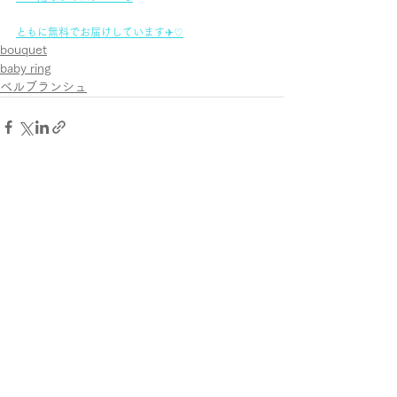
ともに無料でお届けしています✈♡
bouquet
baby ring
ベルブランシュ