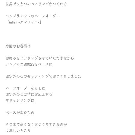
世界でひとつのペアリングがつくれる
ベルブランシュのハーフオーダー
「infini -アンフィニ-」
今回のお客様は
お好みをヒアリングさせていただきながら
アンフィニB002Sをベースに
設定外の石のセッティングでおつくりしました
ハーフオーダーをもとに
設定外のご要望にお応えする
マリッジリングは
ベースがあるため
そこまで高くなくおつくりできるのが
うれしいところ