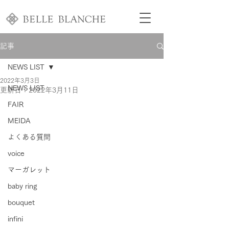
記事
NEWS LIST
2022年3月3日
NEWS LIST
更新日：
2022年3月11日
FAIR
MEIDA
よくある質問
voice
マーガレット
baby ring
bouquet
infini