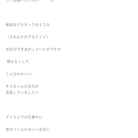
ってお願いしたら(=^・・^=)
最初はピカチュウのような
（それはそれでカワイイ）
水引ができあがっていたのですが
 間もなくして
こんなかわいい
ネコちゃんの水引が
完成していました♡
アトリエでの仕事中に
皆のつくるかわいい水引に