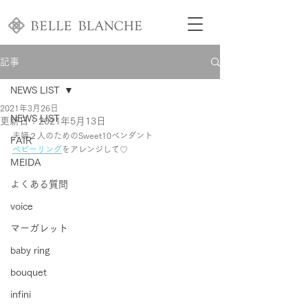
記事
NEWS LIST
2021年3月26日
NEWS LIST
更新日：
2021年5月13日
夫婦２人のためのSweet10ペンダント
FAIR
ベビーリング
をアレンジして♡
MEIDA
よくある質問
voice
マーガレット
baby ring
bouquet
infini