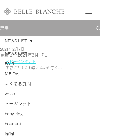
記事
NEWS LIST
2021年2月7日
NEWS LIST
更新日：
2021年3月17日
ベビーペンダント
FAIR
子育てをするお母さんのお守りに
MEIDA
よくある質問
voice
マーガレット
baby ring
bouquet
infini