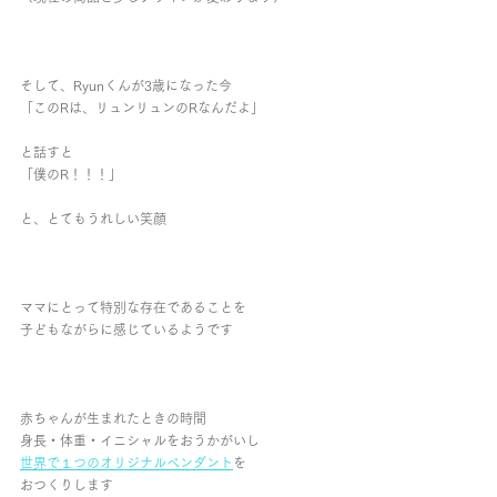
そして、Ryunくんが3歳になった今
「このRは、リュンリュンのRなんだよ」
と話すと
「僕のR！！！」
と、とてもうれしい笑顔
ママにとって特別な存在であることを
子どもながらに感じているようです
赤ちゃんが生まれたときの時間
身長・体重・イニシャルをおうかがいし
世界で１つのオリジナルペンダント
を
おつくりします