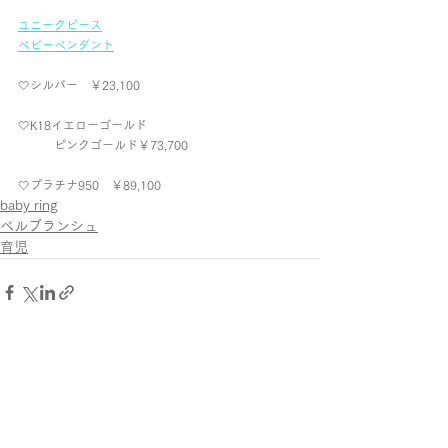
ユニークピース
ベビーペンダント
🤍シルバー　￥23,100
🤍K18イエローゴールド
　　　ピンクゴールド￥73,700
🤍プラチナ950　￥89,100
baby ring
ベルブランシュ
育児