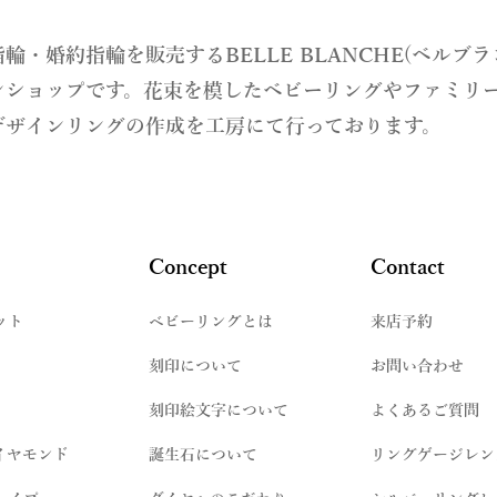
指輪・婚約指輪を販売するBELLE BLANCHE(ベルブ
ンショップです。花束を模したベビーリングやファミリ
デザインリングの作成を工房にて行っております。
Concept
Contact
ット
​ベビーリングとは
来店予約
刻印について
お問い合わせ
刻印絵文字について
よくあるご質問
イヤモンド
誕生石について
リングゲージレン