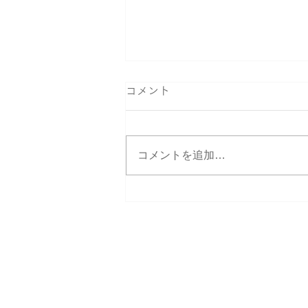
コメント
コメントを追加…
はぐくむ指輪ファミリーリン
グ