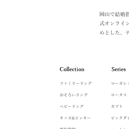
​岡山で結婚
式オンライ
めとした、
Collection
Series
ファミリーリング
マーガレ
​おそろいリング
ロータス
ベビーリング
カブト
キッズ&ピンキー
ピンクダ