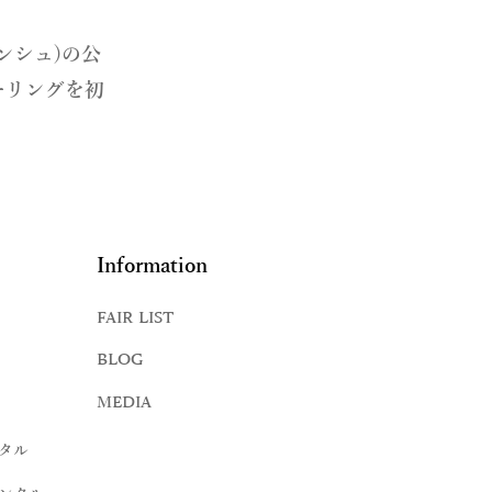
ランシュ)の公
ーリングを初
Information
FAIR LIST
BLOG
MEDIA
タル