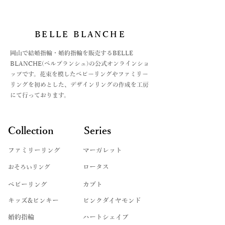
BELLE BLANCHE
​岡山で結婚指輪・婚約指輪を販売するBELLE
BLANCHE(ベルブランシュ)の公式オンラインショ
ップです。花束を模したベビーリングやファミリー
リングを初めとした、デザインリングの作成を工房
にて行っております。
Collection
Series
ファミリーリング
マーガレット
​おそろいリング
ロータス
ベビーリング
カブト
キッズ&ピンキー
ピンクダイヤモンド
婚約指輪
ハートシェイプ