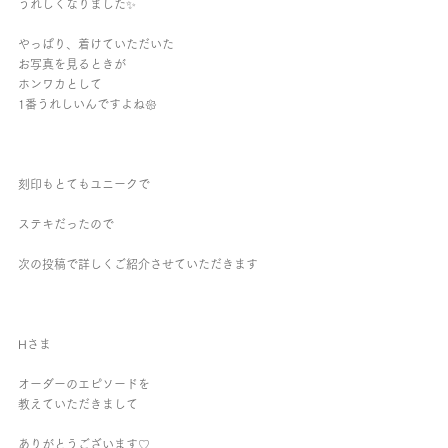
うれしくなりました✨
やっぱり、着けていただいた
お写真を見るときが
ホンワカとして
1番うれしいんですよね𑁍
刻印もとてもユニークで
ステキだったので
次の投稿で詳しくご紹介させていただきます
Hさま
オーダーのエピソードを
教えていただきまして
ありがとうございます♡