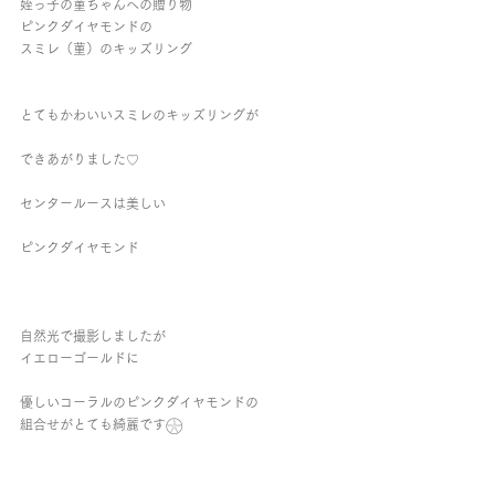
姪っ子の菫ちゃんへの贈り物
ピンクダイヤモンドの
スミレ（菫）のキッズリング
とてもかわいいスミレのキッズリングが
できあがりました♡
センタールースは美しい
ピンクダイヤモンド
自然光で撮影しましたが
イエローゴールドに
優しいコーラルのピンクダイヤモンドの
組合せがとても綺麗です𓇽