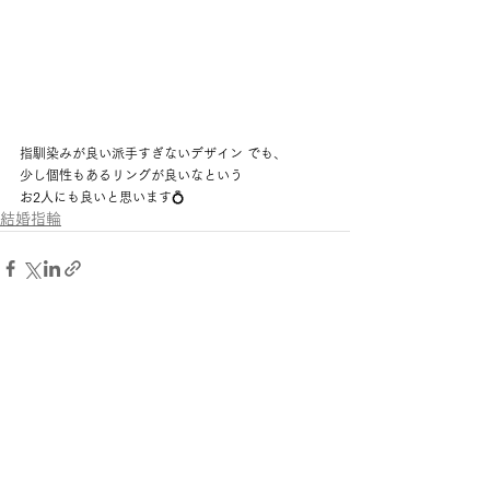
指馴染みが良い派手すぎないデザイン でも、
少し個性もあるリングが良いなという 
お2人にも良いと思います💍
結婚指輪