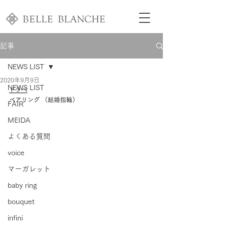
記事
NEWS LIST
2020年9月9日
NEWS LIST
ドラペ
ペアリング （結婚指輪）
FAIR
MEIDA
よくある質問
voice
マーガレット
baby ring
bouquet
infini