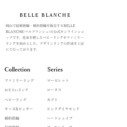
BELLE BLANCHE
​岡山で結婚指輪・婚約指輪を販売するBELLE
BLANCHE(ベルブランシュ)の公式オンラインショ
ップです。花束を模したベビーリングやファミリー
リングを初めとした、デザインリングの作成を工房
にて行っております。
Collection
Series
ファミリーリング
マーガレット
​おそろいリング
ロータス
ベビーリング
カブト
キッズ&ピンキー
ピンクダイヤモンド
婚約指輪
ハートシェイプ