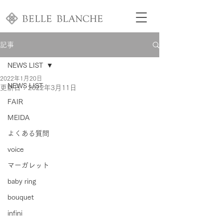
記事
NEWS LIST
2022年1月20日
NEWS LIST
更新日：
2022年3月11日
FAIR
MEIDA
よくある質問
voice
マーガレット
baby ring
bouquet
infini