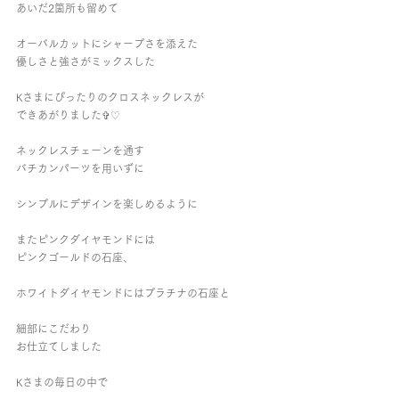
あいだ2箇所も留めて
オーバルカットにシャープさを添えた
優しさと強さがミックスした
Kさまにぴったりのクロスネックレスが
できあがりました✞︎♡︎
ネックレスチェーンを通す
バチカンパーツを用いずに
シンプルにデザインを楽しめるように
またピンクダイヤモンドには
ピンクゴールドの石座、
ホワイトダイヤモンドにはプラチナの石座と
細部にこだわり
お仕立てしました
Kさまの毎日の中で