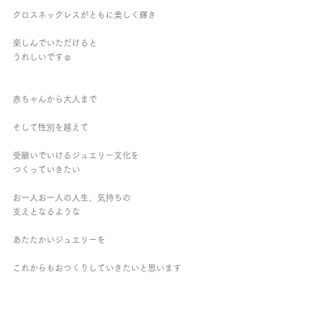
クロスネックレスがともに美しく輝き
楽しんでいただけると
うれしいです☺︎︎
赤ちゃんから大人まで
そして性別を越えて
受継いでいけるジュエリー文化を
つくっていきたい
お一人お一人の人生、気持ちの
支えとなるような
あたたかいジュエリーを
これからもおつくりしていきたいと思います