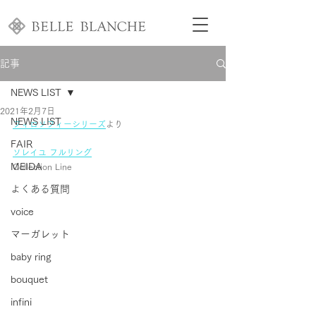
記事
NEWS LIST
2021年2月7日
NEWS LIST
フィロソフィーシリーズ
より
FAIR
ソレイユ フルリング
MEIDA
Collection Line
よくある質問
voice
マーガレット
baby ring
bouquet
infini