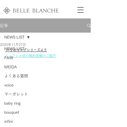
記事
NEWS LIST
2020年11月27日
NEWS LIST
 パリのリングシリーズより
エッフェル塔の婚約指輪のご紹介
FAIR
MEIDA
よくある質問
voice
マーガレット
baby ring
bouquet
infini