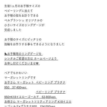
生後1ヵ月のお子様サイズの 
ベビーリングに加えて 
お子様の指をお計りできる 
ベルブランシュ オリジナルの 
小さいサイズのリングゲージが 
完成しました 
お子様のサイズにピッタリの 
指輪をお作りする事もできるようになりました 
🎠お子様用のリングゲージを 
レンタルご希望の方は ホームページより 
お申し付けくださいませ🤎 
ペアでもかわいい 
マーガレットリングです 
お子さん マーガレット  ベビーリング プラチナ
950　37,400yen 
ベビーリング プラチナ
950×K18イエローゴールド　63,800yen 
お母さん マーガレットソリティアリング K18イエロ
ーゴールド×プラチナ950　154,000yen