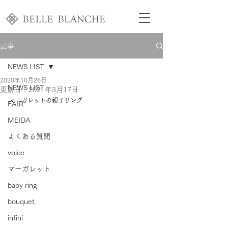
記事
NEWS LIST
2020年10月26日
NEWS LIST
更新日：
2021年3月17日
マーガレットの親子リング 
FAIR
MEIDA
よくある質問
voice
マーガレット
baby ring
bouquet
infini