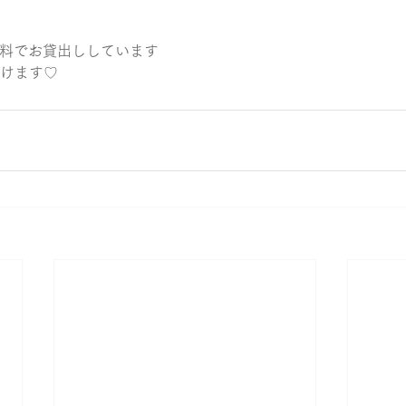
無料でお貸出ししています 
だけます♡