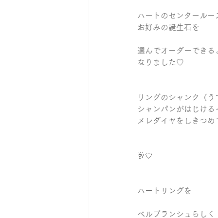
ハートのセンタールー
お好みの誕生石を 
選んでオーダーできる
なりました♡   
リングのシャンク（う
シャンパンがはじける
メレダイヤをしきつめて
🥂🤍 
ハートリングを 
ベルブランシュらしく 