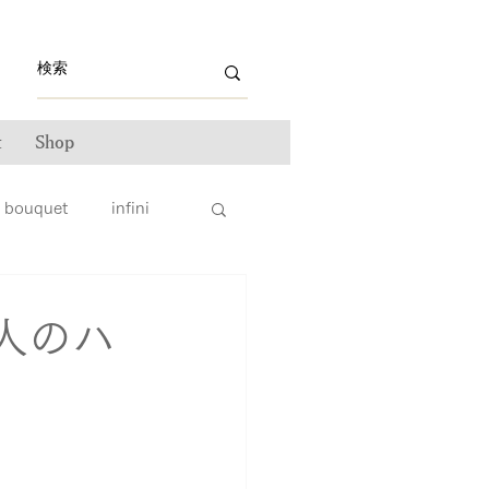
t
Shop
bouquet
infini
ライン雑誌掲載情報
人のハ
ンテナンス
ータス
親子リング