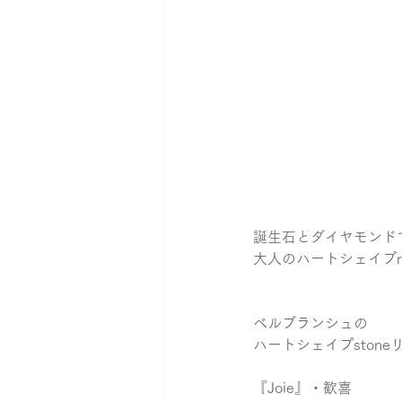
誕生石とダイヤモンド
大人のハートシェイプri
ベルブランシュの 
ハートシェイプstone
『Joie』・歓喜 