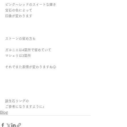
ピンク～レッドのスイートな輝き
宝石の色によって
印象が変わります
ストーンの留め方も
ガルニエは4箇所で留めていて
マシェリは3箇所
それでまた表情が変わりますね🌝
誕生石リングの
ご参考になりますように♪
Blog