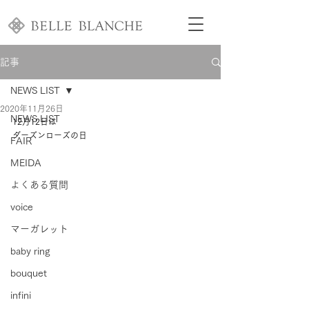
記事
NEWS LIST
2020年11月26日
NEWS LIST
12月12日は
ダーズンローズの日 
FAIR
MEIDA
よくある質問
voice
マーガレット
baby ring
bouquet
infini