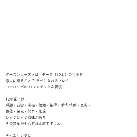
ダーズンローズとは 1ダース（12本）の花束を
恋人に贈ることで 幸せになれるという
ヨーロッパの ロマンチックな習慣 
12の花には 
感謝・誠実・幸福・信頼・希望・愛情 情熱・真実・
尊敬・栄光・努力・永遠 
ひとつひとつ意味があり 
その言葉がそれぞれ素敵ですよね 
そんなリングは 