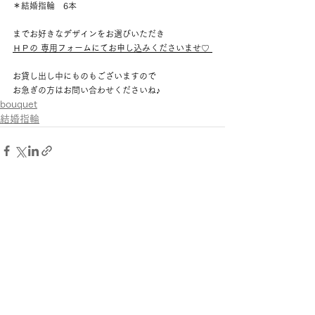
＊結婚指輪　6本 
までお好きなデザインをお選びいただき
ＨＰの 専用フォームにてお申し込みくださいませ♡ 
お貸し出し中にものもございますので 
お急ぎの方はお問い合わせくださいね♪
bouquet
結婚指輪