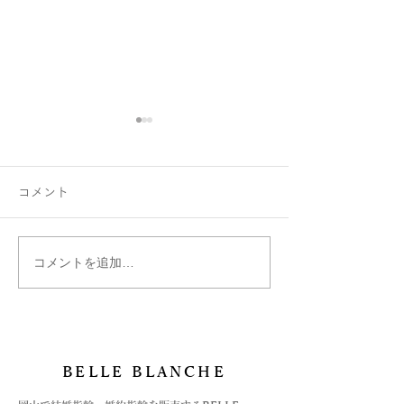
コメント
コメントを追加…
絵文字は刻印できます
ベルブランシュ
か？
ご紹介
BELLE BLANCHE