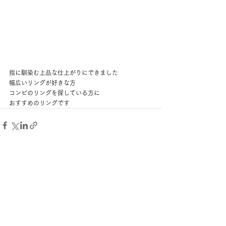
指に馴染む上品な仕上がりにできました  
幅広いリングが好きな方 
コンビのリングを探している方に
おすすめのリングです  