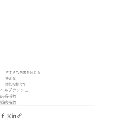
すてきな未来を感じる
特別な
婚約指輪です
ベルブランシュ
結婚指輪
婚約指輪