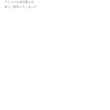
アトリエの宝石職人が
美しく制作いたしました