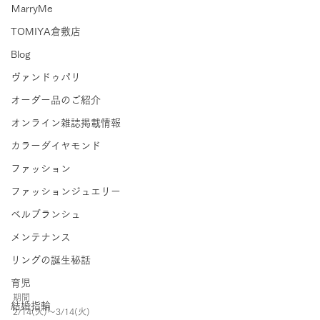
ＭarryMe
TOMIYA倉敷店
Blog
ヴァンドゥパリ
オーダー品のご紹介
オンライン雑誌掲載情報
カラーダイヤモンド
ファッション
ファッションジュエリー
ベルブランシュ
メンテナンス
リングの誕生秘話
育児
期間
結婚指輪
2/14(火)～3/14(火)