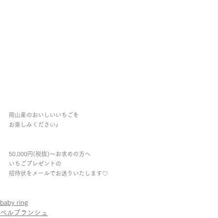
岡山産のおいしいいちごを
お楽しみください♪
50,000円(税抜)～お求めの方へ
いちごプレゼントの
招待状をメールでお送りいたします♡
baby ring
ベルブランシュ