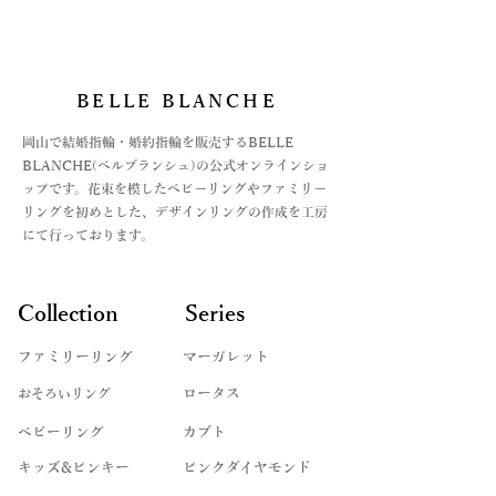
BELLE BLANCHE
​岡山で結婚指輪・婚約指輪を販売するBELLE
BLANCHE(ベルブランシュ)の公式オンラインショ
ップです。花束を模したベビーリングやファミリー
リングを初めとした、デザインリングの作成を工房
にて行っております。
Collection
Series
ファミリーリング
マーガレット
​おそろいリング
ロータス
ベビーリング
カブト
キッズ&ピンキー
ピンクダイヤモンド