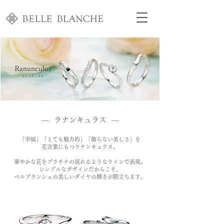
― ラナンキュラス ―
「幸福」「とても魅力的」「飾らない美しさ」を
花言葉にもつラナンキュラス。
華やかな花をプラチナの流れるようなラインで表現。
シンプルなデザインだからこそ、
ベルブランシュの美しいダイヤの輝きが際立ちます。