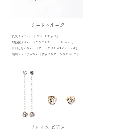
クードゥネージ
真矢ミキさん 「TBS ビビッド」
加藤綾子さん 「フジテレビ Live News it!」
江口ともみさん 「ビートたけしのTVタックル」
滝川クリステルさん「サッポロビールエビスCM」
ソレイユ ピアス