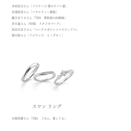
木村佳乃さん「フジテレビ 僕のヤバイ妻」
安達祐実さん「バラエティー番組」
観月ありささん「TBS 華和家の四姉妹」
井川遙さん「NHK スタジオパーク」
長谷川京子さん「ユニクロポロシャツビジュアル」
菊川怜さん「フジテレビ とくダネ！」
スワン リング
吉岡里穂さん「TBS ごめん、愛してる
」