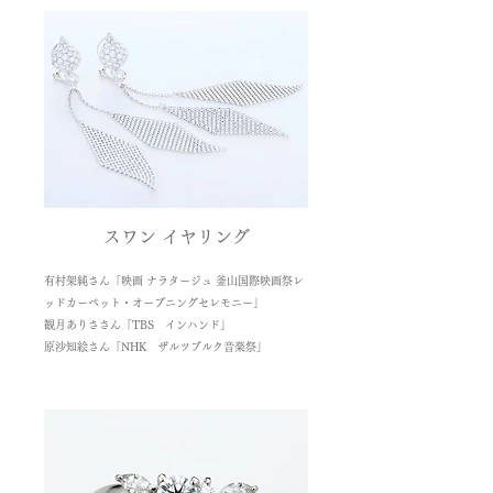
スワン イヤリング
有村架純さん「映画 ナラタージュ 釜山国際映画祭レ
ッドカーペット・オープニングセレモニー」
観月ありささん「TBS インハンド」
​原沙知絵さん「NHK ザルツブルク音楽祭」