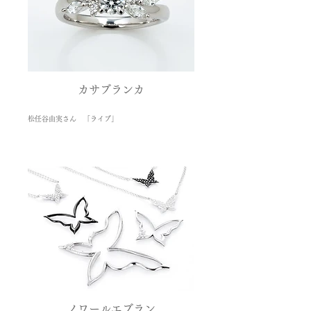
カサブランカ
松任谷由実さん 「ライブ」
ノワールエブラン