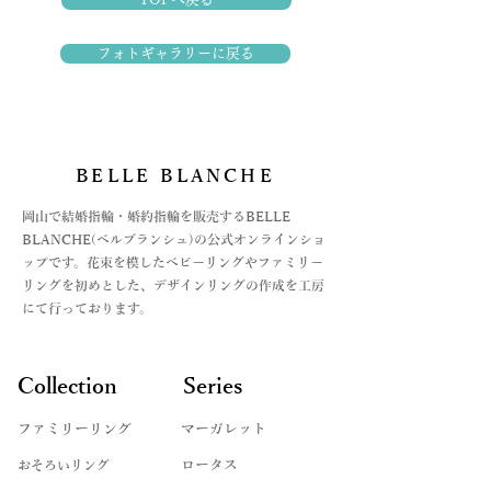
フォトギャラリーに戻る
BELLE BLANCHE
​岡山で結婚指輪・婚約指輪を販売するBELLE
BLANCHE(ベルブランシュ)の公式オンラインショ
ップです。花束を模したベビーリングやファミリー
リングを初めとした、デザインリングの作成を工房
にて行っております。
Collection
Series
ファミリーリング
マーガレット
​おそろいリング
ロータス