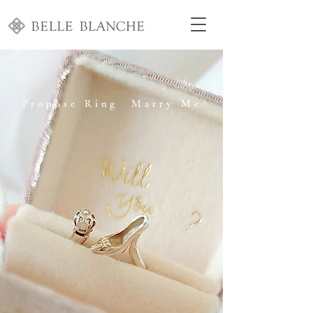
Propose Ring Marry Me