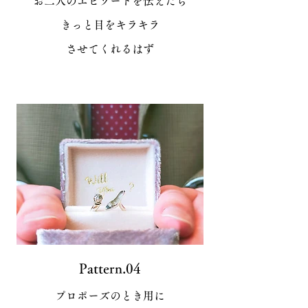
お二人のエピソードを伝えたら
​きっと目をキラキラ
させてくれるはず
Pattern.04
プロポーズのとき用に