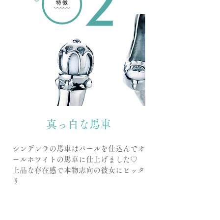
​真っ白な馬車
シンデレラの馬車はパールを仕込んでオ
ールホワイトの馬車に仕上げました♡
上品な存在感で本物志向の彼女にピッタ
リ