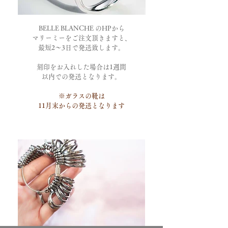
BELLE BLANCHE のHPから
マリーミーをご注文頂きますと、
最短2～3日で発送致します。
刻印をお入れした場合は
1週間
以内
での発送となります。
※ガラスの靴は
11月末からの発送となります