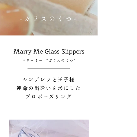
‐ガラスのくつ‐
Marry Me Glass Slippers
​マリーミー "ガラスのくつ"
シンデレラと王子様
運命の出逢いを形にした
プロポーズリング