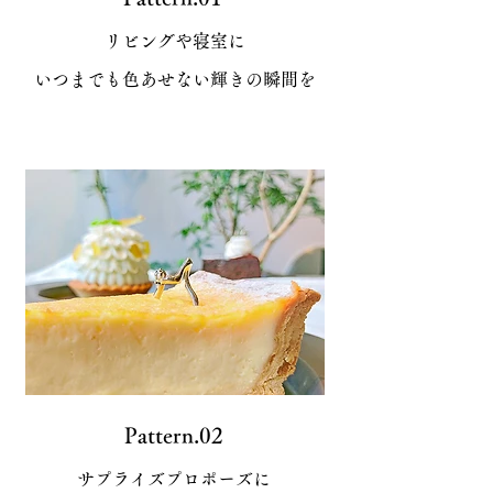
リビングや寝室に
いつまでも色あせない​
輝きの瞬間を
Pattern.02
サプライズプロポーズに