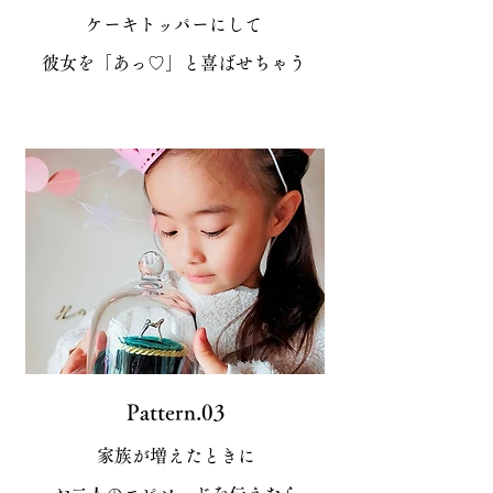
ケーキトッパーにして
彼女を「あっ♡」と喜ばせちゃう
Pattern.03
家族が増えたときに