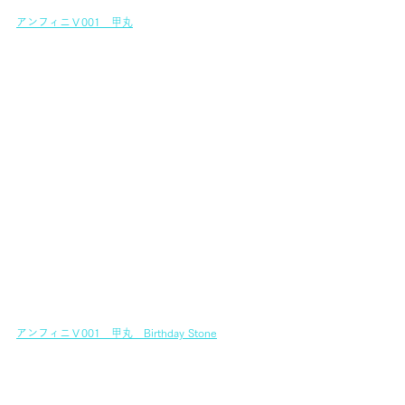
アンフィニＶ001　甲丸
アンフィニＶ001　甲丸　Birthday Stone