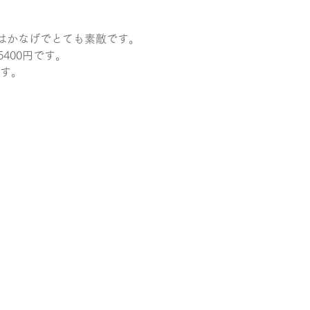
はかなげでとても素敵です。
400円です。
です。