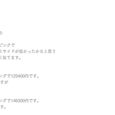
の
ピンクで
とサイドが低かったかなと思う
く似てます。
グで125400円です。
ですが
グで146300円です。
です。