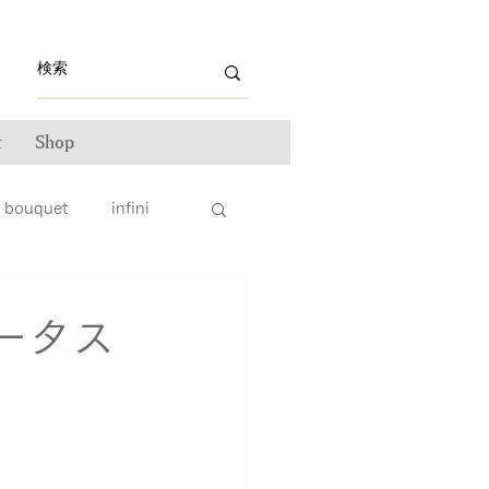
t
Shop
bouquet
infini
ライン雑誌掲載情報
ータス
ンテナンス
ータス
親子リング