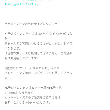
お申し込みくださいませ。
＊ベビーゲージ以外のサイズについて＊
b1号より小さいサイズはTopサイズ(約7.8mm)にな
り
赤ちゃんでも実際につけることがむつかしいサイズ
になります。
（現在TOPサイズは展開しておりません。ご希望の
方はお見積りになります）
1歳児以上やちょっと大きめのお子様には
ピンキーリング用のリングゲージをお貸出しいたし
ます。
b6号の次の大きさはピンキー用のP5号（約
11.3mm）になります。
ピンキーサイズでのご注文をご希望の方は
お問い合わせをお願いいたします。