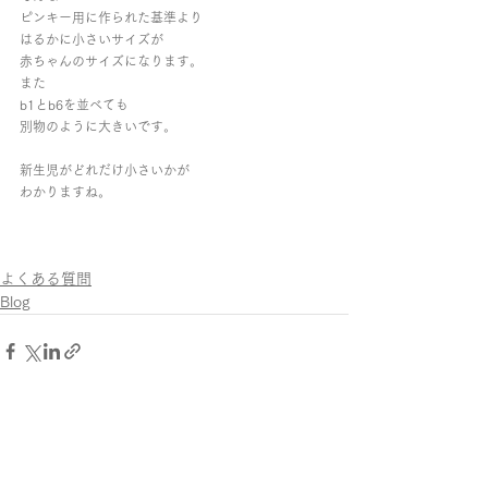
ピンキー用に作られた基準より
はるかに小さいサイズが
赤ちゃんのサイズになります。
また
b1とb6を並べても
別物のように大きいです。
新生児がどれだけ小さいかが
わかりますね。
よくある質問
Blog