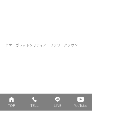
↑マーガレットソリティア　フラワークラウン
TOP
TELL
LINE
YouTube