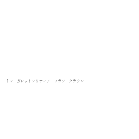
↑マーガレットソリティア　フラワークラウン