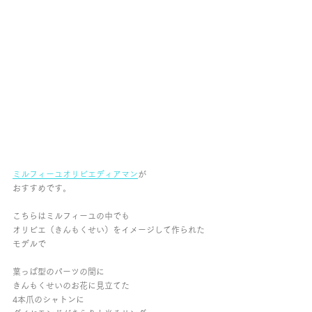
ミルフィーユオリビエディアマン
が
おすすめです。
こちらはミルフィーユの中でも
オリビエ（きんもくせい）をイメージして作られた
モデルで
葉っぱ型のパーツの間に
きんもくせいのお花に見立てた
4本爪のシャトンに