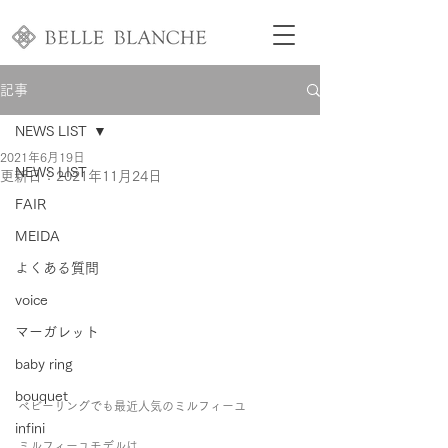
記事
NEWS LIST
2021年6月19日
NEWS LIST
更新日：
2021年11月24日
FAIR
MEIDA
よくある質問
voice
マーガレット
baby ring
bouquet
ベビーリングでも最近人気のミルフィーユ
infini
ミルフィーユモデルは