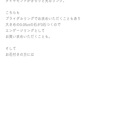
ダイヤモンドがきらりと光るリング。
こちらも
ブライダルリングでお求めいただくこともあり
大きめの0.05ctの石が3石つくので
エンゲージリングとして
お買い求めいただくことも。
そして
お花付きの方には