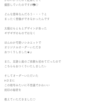
かわいかったので記録として
撮影していたのですが📷♡
どんな意味なんだろう・・・？と
まったく想像ができなかったんです
太陽はもともとデザインがあった
ギザギザのものではなく
ほんわか可愛いシルエットで
オリジナルオーダーいただき
おつくりしました☀︎︎♫︎
また、足跡と歯のご依頼も初めてだったので
こちらもおつくりいたしました✨
そしてオーダーいただいた
Hさまに
この暗号みたいに不思議でかわいい
刻印の秘密を
教えていただきました♡