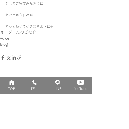
そしてご家族みなさまに
あたたかな日々が
ずっと続いていきますように✯
オーダー品のご紹介
voice
Blog
TOP
TELL
LINE
YouTube