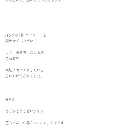
その想いを大切にしたいと考えます
Hさまの刻印エピソードを
聞かせていただいて
より、贈る方、着ける方、
ご家族を
大切におつくりしたいと
思いが深くなりました。
Hさま
ありがとうございます✨
菫ちゃん、お母さんHさま、お父さま