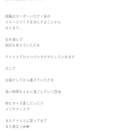
指輪はオーダーいただく前の
イメージづくりを共にすることから
はじまり、
石を選んで
刻印を考えていただき
アトリエでひとつづつカタチにしていきます
そして
お届けしてから着けていただき
長い時間をともに過ごしていく⏱༆
時にサイズ直しだったり
メンテナンスで
またアトリエに戻ってきて
また旅立つ👜🤎