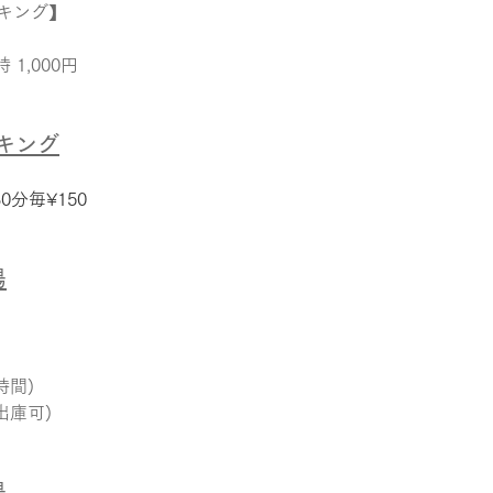
キング】
1,000円
キング
0分毎¥150
場
時間)
出庫可)
場