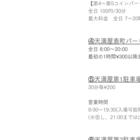
【第4～第5コインパー
全日 100円/30分
最大料金　全日 7～20時 
④天満屋表町パー
全日 8:00～20:00 
最初の1時間¥300以降3
⑤天満屋第1駐車
30分毎¥200
営業時間
9:00〜19:30(入場可能
(※但し、21:00までは
⑥天満屋第2駐車