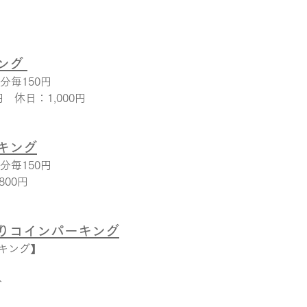
＊
兜
ング 
分毎150円
　休日：1,000円
キング
分毎150円
800円　
りコインパーキング
キング】
分