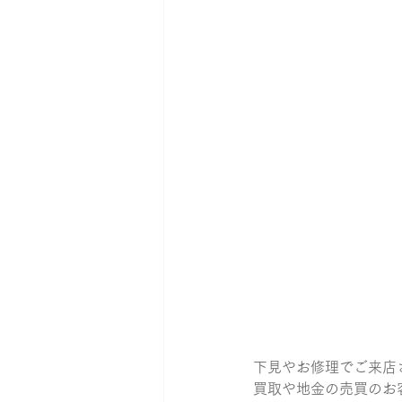
下見やお修理でご来店
買取や地金の売買のお客