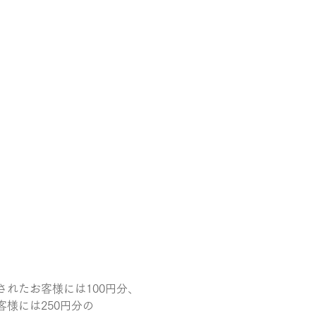
されたお客様には100円分、
様には250円分の