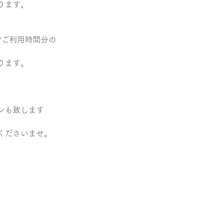
ります。
でご利用時間分の
ります。
ンも致します
くださいませ。