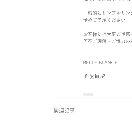
一時的にサンプルリン
おそろいリング
カブト
予めご了承ください。
お客様には大変ご迷惑
何卒ご理解・ご協力の
BELLE BLANCE
関連記事