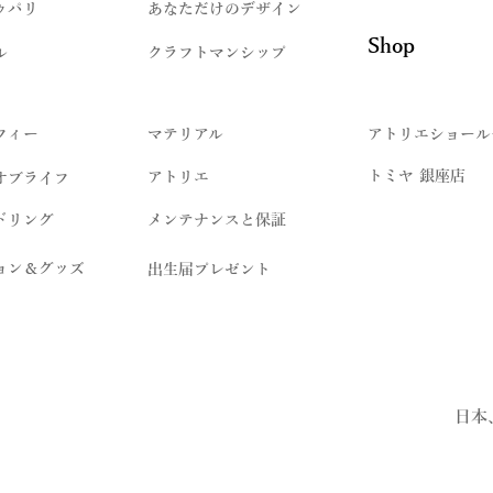
ゥパリ
​あなただけのデザイン
Shop
ル
クラフトマンシップ
フィー
マテリアル
アトリエショール
トミヤ 銀座店
アトリエ
オブライフ
ドリング
メンテナンスと保証
ョン＆グッズ
出生届プレゼント
日本