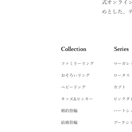
式オンライ
めとした、
Collection
Series
ファミリーリング
マーガレ
​おそろいリング
ロータス
ベビーリング
カブト
キッズ&ピンキー
ピンクダ
婚約指輪
ハートシ
結婚指輪
ブーケシ