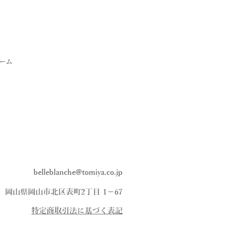
ーム
belleblanche@tomiya.co.jp
、岡山県岡山市北区表町2丁目 1−67
​特定商取引法に基づく表記