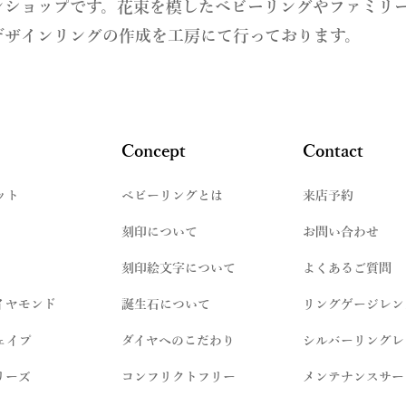
ンショップです。花束を模したベビーリングやファミリ
デザインリングの作成を工房にて行っております。
Concept
Contact
ット
​ベビーリングとは
来店予約
刻印について
お問い合わせ
刻印絵文字について
よくあるご質問
イヤモンド
誕生石について
リングゲージレン
ェイプ
ダイヤへのこだわり
シルバーリングレ
リーズ
コンフリクトフリー
メンテナンスサー