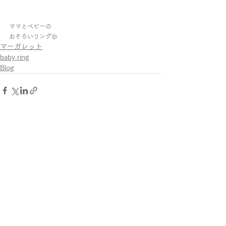
ママとベビーの
おそろいリング𑁍
マーガレット
baby ring
Blog