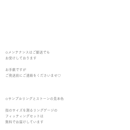
✩メンテナンスはご郵送でも
お受けしております
お手数ですが
ご発送前にご連絡をくださいませ♡︎
✩サンプルリングとストーンの見本色
指のサイズを測るリングゲージの
フィッティングセットは
無料でお届けしています