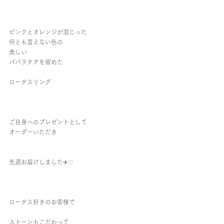
ピンクとオレンジが混じった
何とも言えない色の
美しい
パパラチアを留めた
ロータスリング
ご自身へのプレゼントとして
オーダーいただき
先週お届けしました✈♡
ロータス好きのお客様で
ストーンもこだわって