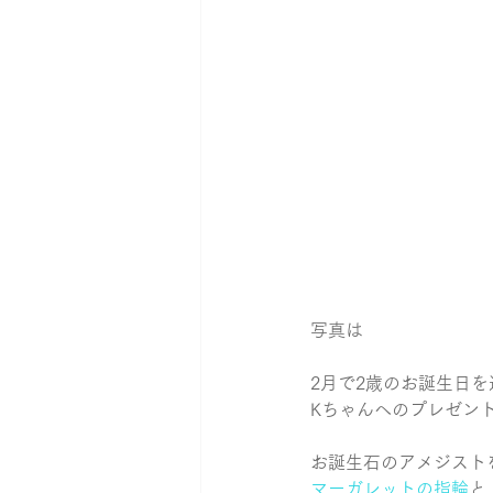
写真は
2月で2歳のお誕生日
Kちゃんへのプレゼン
お誕生石のアメジスト
マーガレットの指輪
と