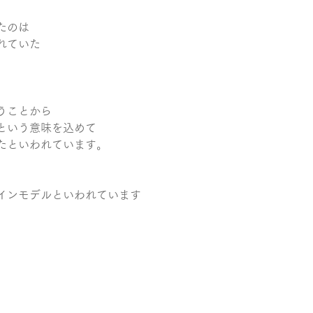
たのは
れていた
うことから
という意味を込めて
たといわれています。
インモデルといわれています